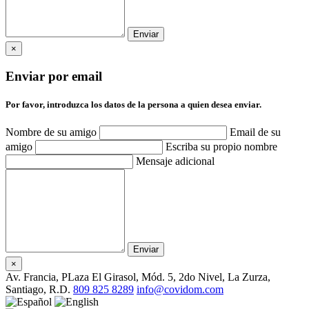
×
Enviar por email
Por favor, introduzca los datos de la persona a quien desea enviar.
Nombre de su amigo
Email de su
amigo
Escriba su propio nombre
Mensaje adicional
×
Av. Francia, PLaza El Girasol, Mód. 5, 2do Nivel, La Zurza,
Santiago, R.D.
809 825 8289
info@covidom.com