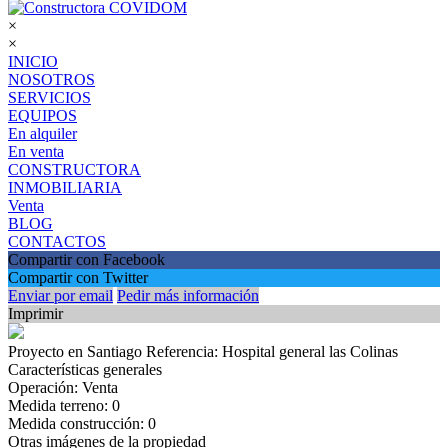
×
×
INICIO
NOSOTROS
SERVICIOS
EQUIPOS
En alquiler
En venta
CONSTRUCTORA
INMOBILIARIA
Venta
BLOG
CONTACTOS
Compartir con Facebook
Compartir con Twitter
Enviar por email
Pedir más información
Imprimir
Proyecto en Santiago
Referencia: Hospital general las Colinas
Características generales
Operación:
Venta
Medida terreno:
0
Medida construcción:
0
Otras imágenes de la propiedad